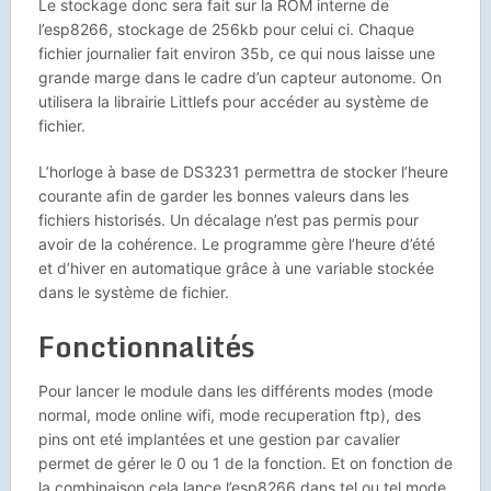
Le stockage donc sera fait sur la ROM interne de
l’esp8266, stockage de 256kb pour celui ci. Chaque
fichier journalier fait environ 35b, ce qui nous laisse une
grande marge dans le cadre d’un capteur autonome. On
utilisera la librairie Littlefs pour accéder au système de
fichier.
L’horloge à base de DS3231 permettra de stocker l’heure
courante afin de garder les bonnes valeurs dans les
fichiers historisés. Un décalage n’est pas permis pour
avoir de la cohérence. Le programme gère l’heure d’été
et d’hiver en automatique grâce à une variable stockée
dans le système de fichier.
Fonctionnalités
Pour lancer le module dans les différents modes (mode
normal, mode online wifi, mode recuperation ftp), des
pins ont eté implantées et une gestion par cavalier
permet de gérer le 0 ou 1 de la fonction. Et on fonction de
la combinaison cela lance l’esp8266 dans tel ou tel mode.