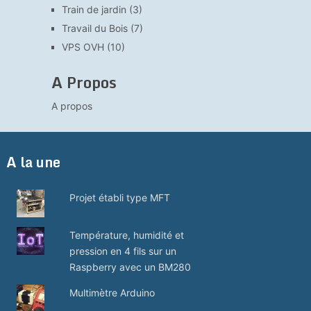
Train de jardin
(3)
Travail du Bois
(7)
VPS OVH
(10)
A Propos
A propos
A la une
Projet établi type MFT
Température, humidité et
pression en 4 fils sur un
Raspberry avec un BM280
Multimètre Arduino