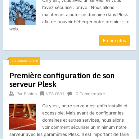
Ca y est, vous avez un serveur et vous
l’avez sécurisé : bravo ! Nous allons
maintenant ajouter un domaine dans Plesk
afin de pouvoir héberger notre premier site
web.
En lire plus
26 janvier 2018
Première configuration de son
serveur Plesk
Par
Fabien
VPS OVH
0 Commentaire
Ca y est, notre serveur est enfin installé et
accessible. Mais avant de configurer les
domaines et autres services, nous allons
voir comment sécuriser un minimum notre
serveur avec les paramètres Plesk. Il est important de faire