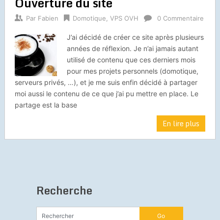
Ouverture du site
Par
Fabien
Domotique
,
VPS OVH
0 Commentaire
J’ai décidé de créer ce site après plusieurs
années de réflexion. Je n’ai jamais autant
utilisé de contenu que ces derniers mois
pour mes projets personnels (domotique,
serveurs privés, …), et je me suis enfin décidé à partager
moi aussi le contenu de ce que j’ai pu mettre en place. Le
partage est la base
En lire plus
Recherche