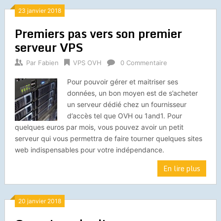
23 janvier 2018
Premiers pas vers son premier
serveur VPS
Par
Fabien
VPS OVH
0 Commentaire
Pour pouvoir gérer et maitriser ses
données, un bon moyen est de s’acheter
un serveur dédié chez un fournisseur
d’accès tel que OVH ou 1and1. Pour
quelques euros par mois, vous pouvez avoir un petit
serveur qui vous permettra de faire tourner quelques sites
web indispensables pour votre indépendance.
En lire plus
20 janvier 2018