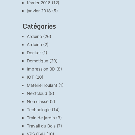
février 2018
(12)
janvier 2018
(5)
Catégories
Arduino
(26)
Arduino
(2)
Docker
(1)
Domotique
(20)
Impression 3D
(8)
IOT
(20)
Matériel roulant
(1)
Nextcloud
(8)
Non classé
(2)
Technologie
(14)
Train de jardin
(3)
Travail du Bois
(7)
VPS OVH
(10)