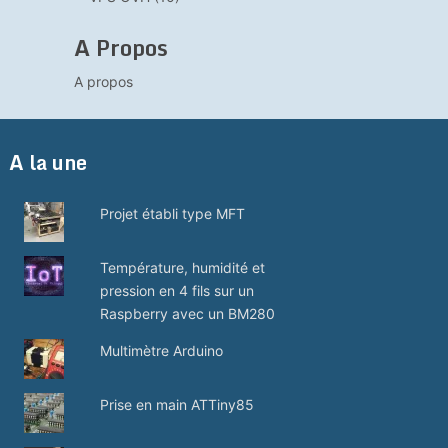
A Propos
A propos
A la une
Projet établi type MFT
Température, humidité et
pression en 4 fils sur un
Raspberry avec un BM280
Multimètre Arduino
Prise en main ATTiny85