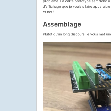
problème. La carte prototype sert donc à 
d’affichage que je voulais faire apparaitre 
et net !
Assemblage
Plutôt qu’un long discours, je vous met un