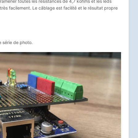
ramener toutes les résistances de 4,7 kohms et les leds
très facilement. Le câblage est facilité et le résultat propre
e série de photo.