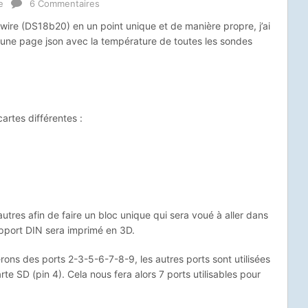
e
6 Commentaires
ire (DS18b20) en un point unique et de manière propre, j’ai
 une page json avec la température de toutes les sondes
 cartes différentes :
utres afin de faire un bloc unique qui sera voué à aller dans
support DIN sera imprimé en 3D.
rons des ports 2-3-5-6-7-8-9, les autres ports sont utilisées
rte SD (pin 4). Cela nous fera alors 7 ports utilisables pour