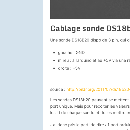
Cablage sonde DS18
Une sonde DS18B20 dispo de 3 pin, qui do
gauche : GND
milieu : à l’arduino et au +5V via une
droite : +5V
source :
http://bildr.org/2011/07/ds18b20
Les sondes DS18b20 peuvent se mettent e
port unique. Mais pour récolter les valeurs
les id de chaque sonde et de les mettre e
J’ai donc pris le parti de dire : 1 port ar