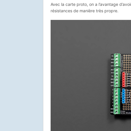
Avec la carte proto, on a l’avantage d’avo
résistances de manière très propre.