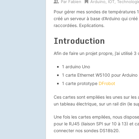
Par
Fabien
Arduino
,
IOT
,
Technologi
Pour gérer mes sondes de températures 1w
créé un serveur à base d’Arduino qui créé
raccordées. Explications.
Introduction
Afin de faire un projet propre, j’ai utilisé 3
1 arduino Uno
1 carte Ethernet W5100 pour Arduino
1 carte prototype
DFrobot
Ces cartes sont empilées les unes sur les a
un tableau électrique, sur un rail din (le 
Une fois les cartes empilées, nous dispose
pour le RJ45 (liaison SPI sur 10 à 13) et ca
connecter nos sondes DS18b20.