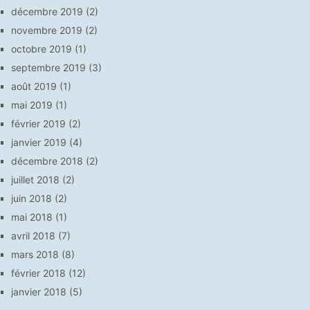
décembre 2019
(2)
novembre 2019
(2)
octobre 2019
(1)
septembre 2019
(3)
août 2019
(1)
mai 2019
(1)
février 2019
(2)
janvier 2019
(4)
décembre 2018
(2)
juillet 2018
(2)
juin 2018
(2)
mai 2018
(1)
avril 2018
(7)
mars 2018
(8)
février 2018
(12)
janvier 2018
(5)