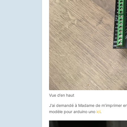
Vue d’en haut
J’ai demandé à Madame de m’imprimer en 3
modèle pour arduino uno
ici
.