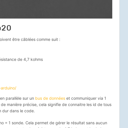
b20
ivent être câblées comme suit :
 résistance de 4,7 kohms
-arduino/
n parallèle sur un
bus de données
et communiquer via 1
 de manière précise, cela signifie de connaitre les id de tous
n dur dans le code.
duino = 1 sonde. Cela permet de gérer le résultat sans aucun