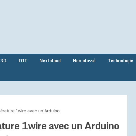
 3D
IOT
Nextcloud
Non classé
Technologie
érature 1wire avec un Arduino
ture 1wire avec un Arduino