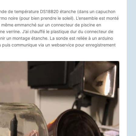
ne sonde de température DS18B20 étanche (dans un capuchon
ermo noire (pour bien prendre le soleil). L’ensemble est monté
lui même emmanché sur un connecteur de piscine en
une verrine. J’ai chauffé le plastique dur du connecteur de
btenir un montage étanche. La sonde est reliée à un arduino
es puis communique via un webservice pour enregistrement