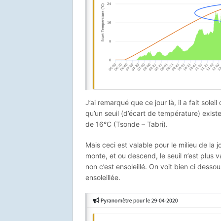
J’ai remarqué que ce jour là, il a fait sol
qu’un seuil (d’écart de température) existe 
de 16°C (Tsonde – Tabri).
Mais ceci est valable pour le milieu de la jo
monte, et ou descend, le seuil n’est plus va
non c’est ensoleillé. On voit bien ci dessou
ensoleillée.