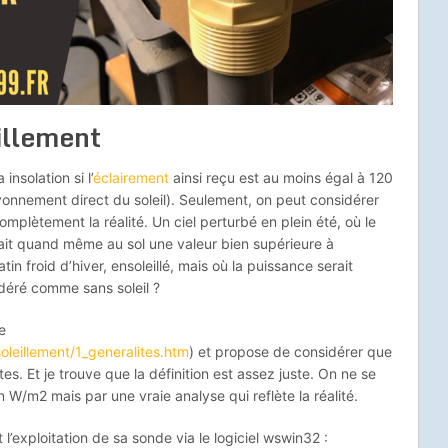
eillement
 insolation si l’
éclairement
ainsi reçu est au moins égal à 120
onnement direct du soleil). Seulement, on peut considérer
omplètement la réalité. Un ciel perturbé en plein été, où le
ait quand même au sol une valeur bien supérieure à
n froid d’hiver, ensoleillé, mais où la puissance serait
idéré comme sans soleil ?
e
oleillement/1_generalites.htm
) et propose de considérer que
ttes. Et je trouve que la définition est assez juste. On ne se
 W/m2 mais par une vraie analyse qui reflète la réalité.
 l’exploitation de sa sonde via le logiciel wswin32 :