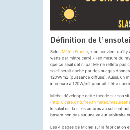
Définition de l’ensol
Selon
Météo France
, « on convient qu’il y a
watts par mètre carré » (en mesure du ray
que ce seuil défini par MF ne reflète pas c
soleil serait caché par des nuages donner
120W/m2 (puissance diffuse). Aussi, un mati
inférieure à 120W/m2 pourrait il être cons
Michel développe cette théorie sur son sit
(
http://icare.cinq.free.fr/meteo/mesureens
le soleil est là si les ombres au sol sont ne
basera non pas sur une valeur arbitraire en
Les 4 pages de Michel sur la fabrication et