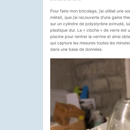
Pour faire mon bricolage, j’ai utilisé u
métal), que j’ai recouverte d’une gaine th
sur un cylindre de polystyrène extrudé, 
plastique dur. La « cloche » de verre est 
piscine pour rentrer la verrine et ainsi o
qui capture les mesures toutes les minut
dans une base de données.