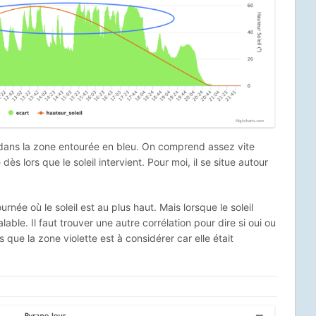
eil dans la zone entourée en bleu. On comprend assez vite
dès lors que le soleil intervient. Pour moi, il se situe autour
urnée où le soleil est au plus haut. Mais lorsque le soleil
lable. Il faut trouver une autre corrélation pour dire si oui ou
s que la zone violette est à considérer car elle était