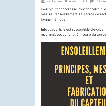
Par
Fabien
Arduino
,
IOT
2 Com
Pour ajouter encore une fonctionnalité à la
mesurer l’ensoleillement. Et à force de re
bonne méthode.
Info :
cet article est susceptible d’évoluer
mes analyses au fur et à mesure du temps