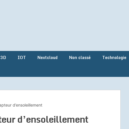
 3D
IOT
Nextcloud
Non classé
Technologie
apteur d’ensoleillement
teur d’ensoleillement