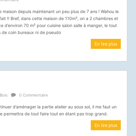
 maison depuis maintenant un peu plus de 7 ans ! Wahou le
ait !! Bref, dans cette maison de 110m², on a 2 chambres et
d’environ 70 m² pour cuisine salon salle à manger, le tout
s de coin bureaux ni de pseudo
En lire plus
 Bois
0 Commentaire
inuer d’aménager la partie atelier au sous sol, il me faut un
me permettra de tout faire tout en étant pas trop grand.
En lire plus