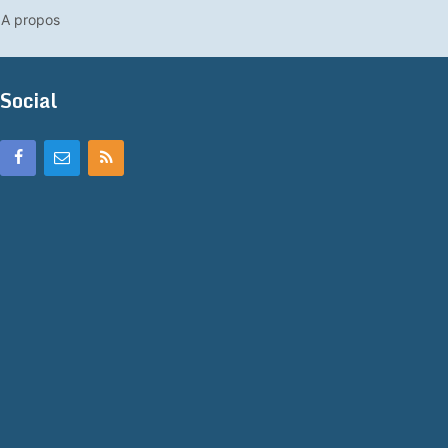
A propos
Social