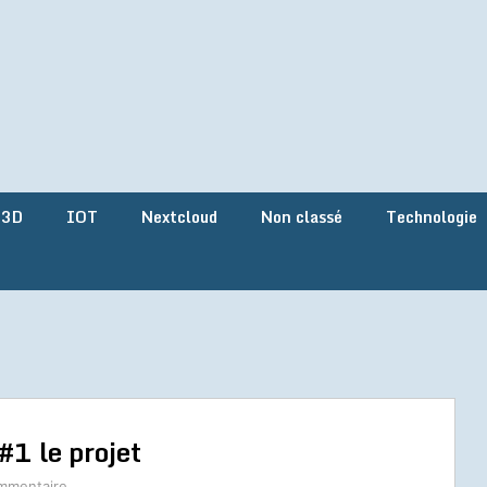
 3D
IOT
Nextcloud
Non classé
Technologie
 #1 le projet
mmentaire