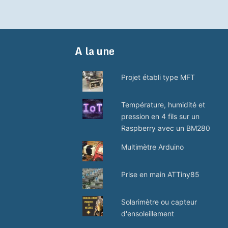
A la une
Projet établi type MFT
Température, humidité et
pression en 4 fils sur un
Raspberry avec un BM280
Multimètre Arduino
Prise en main ATTiny85
Solarimètre ou capteur
d'ensoleillement