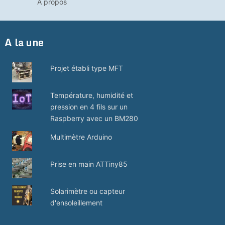
A propos
A la une
Projet établi type MFT
Température, humidité et
pression en 4 fils sur un
Raspberry avec un BM280
Multimètre Arduino
Prise en main ATTiny85
Solarimètre ou capteur
d'ensoleillement