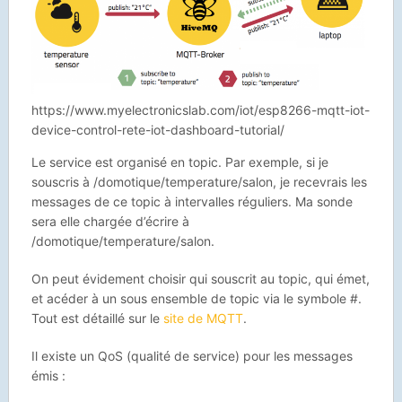
https://www.myelectronicslab.com/iot/esp8266-mqtt-iot-
device-control-rete-iot-dashboard-tutorial/
Le service est organisé en topic. Par exemple, si je
souscris à /domotique/temperature/salon, je recevrais les
messages de ce topic à intervalles réguliers. Ma sonde
sera elle chargée d’écrire à
/domotique/temperature/salon.
On peut évidement choisir qui souscrit au topic, qui émet,
et acéder à un sous ensemble de topic via le symbole #.
Tout est détaillé sur le
site de MQTT
.
Il existe un QoS (qualité de service) pour les messages
émis :