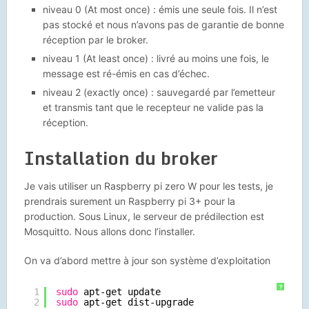
niveau 0 (At most once) : émis une seule fois. Il n’est
pas stocké et nous n’avons pas de garantie de bonne
réception par le broker.
niveau 1 (At least once) : livré au moins une fois, le
message est ré-émis en cas d’échec.
niveau 2 (exactly once) : sauvegardé par l’emetteur
et transmis tant que le recepteur ne valide pas la
réception.
Installation du broker
Je vais utiliser un Raspberry pi zero W pour les tests, je
prendrais surement un Raspberry pi 3+ pour la
production. Sous Linux, le serveur de prédilection est
Mosquitto. Nous allons donc l’installer.
On va d’abord mettre à jour son système d’exploitation
?
1
sudo
apt-get update
2
sudo
apt-get dist-upgrade