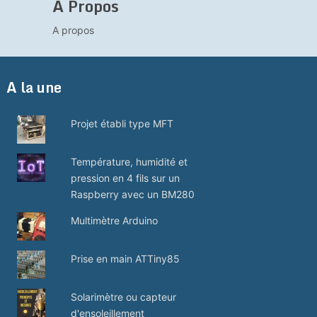
A Propos
A propos
A la une
Projet établi type MFT
Température, humidité et
pression en 4 fils sur un
Raspberry avec un BM280
Multimètre Arduino
Prise en main ATTiny85
Solarimètre ou capteur
d'ensoleillement