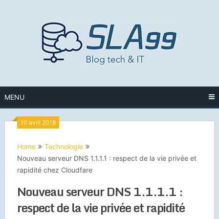
Skip
to
content
MENU
10 avril 2018
Home
Technologie
Nouveau serveur DNS 1.1.1.1 : respect de la vie privée et
rapidité chez Cloudfare
Nouveau serveur DNS 1.1.1.1 :
respect de la vie privée et rapidité