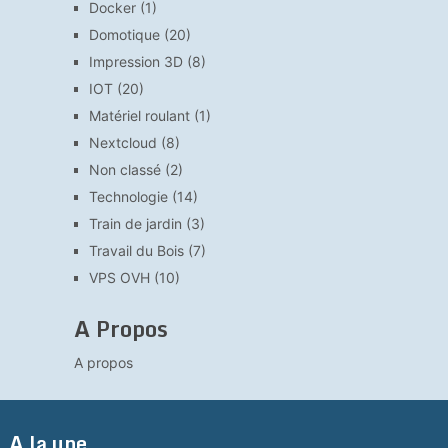
Docker
(1)
Domotique
(20)
Impression 3D
(8)
IOT
(20)
Matériel roulant
(1)
Nextcloud
(8)
Non classé
(2)
Technologie
(14)
Train de jardin
(3)
Travail du Bois
(7)
VPS OVH
(10)
A Propos
A propos
A la une