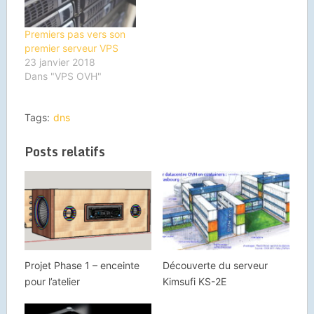
Premiers pas vers son
premier serveur VPS
23 janvier 2018
Dans "VPS OVH"
Tags:
dns
Posts relatifs
Projet Phase 1 – enceinte
Découverte du serveur
pour l’atelier
Kimsufi KS-2E