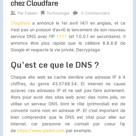
chez Cloudfare
Par
Fabien
Technologie
0 Commentaire
Cloudfare
a annoncé le 1er avril (4/1 en anglais, et ce
n’est pas un poisson d’avril) le lancement de son nouveau
service DNS avec l’IP
1.1.1.1
(et 1.0.0.1 en secondaire). Il
annonce être plus rapide que le célèbre 8.8.8.8 de
Google et respecte la vie privée. Decryptage.
Qu’est ce que le DNS ?
Chaque site web se cache derrière une adresse IP à 4
chiffres, du genre 43.57.66.54. Et internet ne cause
qu’avec ces adresses IP et ne sait pas faire autrement.
Alors pour avoir des sites web avec des noms jolis, on
utilise un serveur DNS dont le rôle (primordial) est de
convertir notre nom en adresse IP. Et c’est important de
bien comprendre que le DNS est vital pour aller sur
internet, car personne ne connait par coeur l’ip
de
https://www.qwant.com
par exemple.