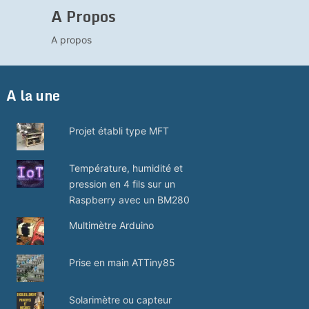
A Propos
A propos
A la une
Projet établi type MFT
Température, humidité et
pression en 4 fils sur un
Raspberry avec un BM280
Multimètre Arduino
Prise en main ATTiny85
Solarimètre ou capteur