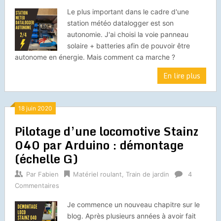
Le plus important dans le cadre d'une
station météo datalogger est son
autonomie. J'ai choisi la voie panneau
solaire + batteries afin de pouvoir être
autonome en énergie. Mais comment ca marche ?
En lire plus
18 juin 2020
Pilotage d’une locomotive Stainz
040 par Arduino : démontage
(échelle G)
Par
Fabien
Matériel roulant
,
Train de jardin
4
Commentaires
Je commence un nouveau chapitre sur le
blog. Après plusieurs années à avoir fait