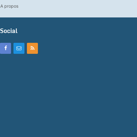
A propos
Social