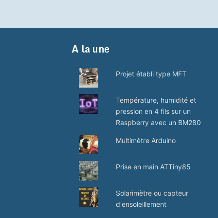
A la une
Projet établi type MFT
Température, humidité et
pression en 4 fils sur un
Raspberry avec un BM280
Multimètre Arduino
Prise en main ATTiny85
Solarimètre ou capteur
d'ensoleillement