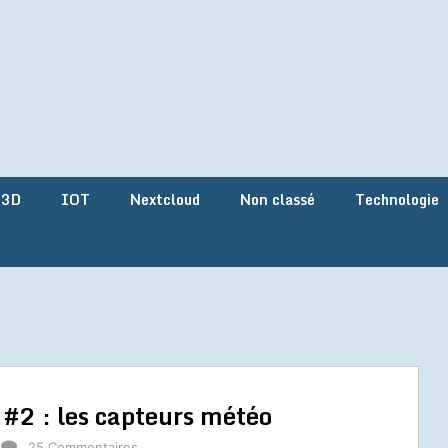
 3D
IOT
Nextcloud
Non classé
Technologie
 #2 : les capteurs météo
25 Commentaires