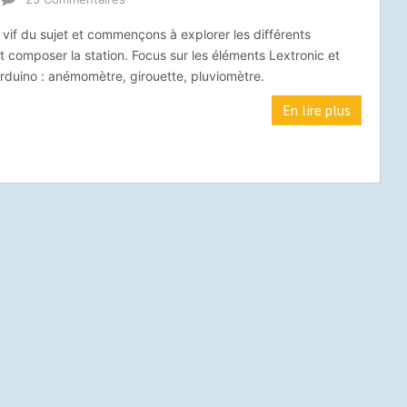
 vif du sujet et commençons à explorer les différents
t composer la station. Focus sur les éléments Lextronic et
arduino : anémomètre, girouette, pluviomètre.
En lire plus